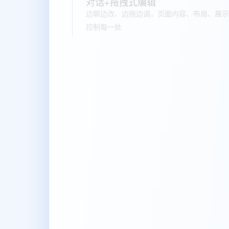
对话+拖拽式编辑
边聊边改、边拖边调，页面内容、布局、展示
控制每一处